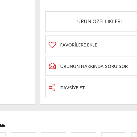
ÜRÜN ÖZELLİKLERİ
ÜRÜNÜN HAKKINDA SORU SOR
TAVSİYE ET
dir.