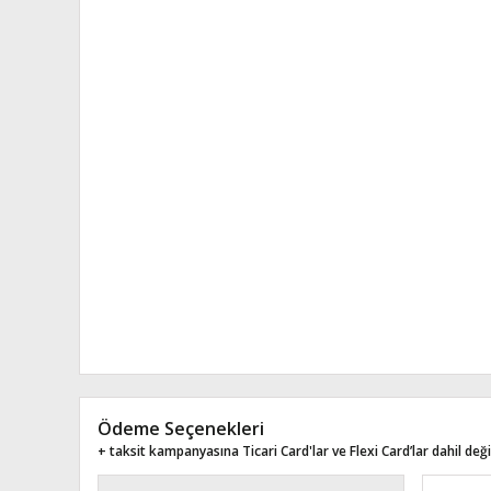
Ödeme Seçenekleri
+ taksit kampanyasına Ticari Card'lar ve Flexi Card’lar dahil değil