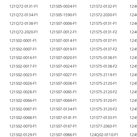
121Q72-0131-F1
121S05-0034-F1
121S72-0132-F1
124
121Q72-0134-F1
121S05-1590-F1
121S72-2030-F1
124
121Q72-0138-F1
121S07-0006-F1
121S75-0131-F1
124
121Q72-2020-F1
121S07-0012-F1
121S75-0131-F2
124
121S02-0001-F1
121S07-0014-F1
121S75-0137-F1
124
121S02-0007-F1
121S07-0019-F1
121S75-0137-F2
124
121S02-0016-F1
121S07-0020-F1
121S75-0138-F1
124
121S02-0017-F1
121S07-0024-F1
121S75-0138-F2
124
121S02-0023-F1
121S07-0027-F1
121S75-2119-F1
124
121S02-0026-F1
121S07-0038-F1
121S75-2120-F1
124
121S02-0028-F1
121S07-0065-F1
121S75-2120-F2
124
121S02-0066-F1
121S07-0069-F1
121S75-3120-F1
124
121S02-0067-F1
121S07-0134-F1
121S75-3120-F2
124
121S02-0068-F1
121S07-0141-F1
121S77-0133-F1
124
121S02-0070-F1
121S07-0167-F1
121S77-2063-F1
124
121S02-0129-F1
121S07-0986-F1
124Q02-0110-F1
124