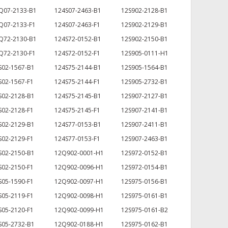
Q07-2133-B1
124S07-2463-B1
12S902-2128-B1
Q07-2133-F1
124S07-2463-F1
12S902-2129-B1
Q72-2130-B1
124S72-0152-B1
12S902-2150-B1
Q72-2130-F1
124S72-0152-F1
12S905-0111-H1
S02-1567-B1
124S75-2144-B1
12S905-1564-B1
S02-1567-F1
124S75-2144-F1
12S905-2732-B1
S02-2128-B1
124S75-2145-B1
12S907-2127-B1
S02-2128-F1
124S75-2145-F1
12S907-2141-B1
S02-2129-B1
124S77-0153-B1
12S907-2411-B1
S02-2129-F1
124S77-0153-F1
12S907-2463-B1
S02-2150-B1
12Q902-0001-H1
12S972-0152-B1
S02-2150-F1
12Q902-0096-H1
12S972-0154-B1
S05-1590-F1
12Q902-0097-H1
12S975-0156-B1
S05-2119-F1
12Q902-0098-H1
12S975-0161-B1
S05-2120-F1
12Q902-0099-H1
12S975-0161-B2
S05-2732-B1
12Q902-0188-H1
12S975-0162-B1