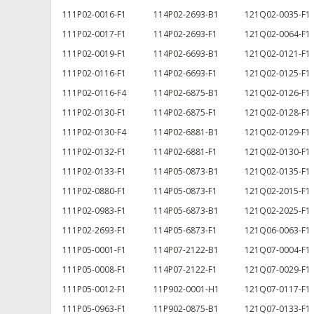
111P02-0016-F1
114P02-2693-B1
121Q02-0035-F1
111P02-0017-F1
114P02-2693-F1
121Q02-0064-F1
111P02-0019-F1
114P02-6693-B1
121Q02-0121-F1
111P02-0116-F1
114P02-6693-F1
121Q02-0125-F1
111P02-0116-F4
114P02-6875-B1
121Q02-0126-F1
111P02-0130-F1
114P02-6875-F1
121Q02-0128-F1
111P02-0130-F4
114P02-6881-B1
121Q02-0129-F1
111P02-0132-F1
114P02-6881-F1
121Q02-0130-F1
111P02-0133-F1
114P05-0873-B1
121Q02-0135-F1
111P02-0880-F1
114P05-0873-F1
121Q02-2015-F1
111P02-0983-F1
114P05-6873-B1
121Q02-2025-F1
111P02-2693-F1
114P05-6873-F1
121Q06-0063-F1
111P05-0001-F1
114P07-2122-B1
121Q07-0004-F1
111P05-0008-F1
114P07-2122-F1
121Q07-0029-F1
111P05-0012-F1
11P902-0001-H1
121Q07-0117-F1
111P05-0963-F1
11P902-0875-B1
121Q07-0133-F1