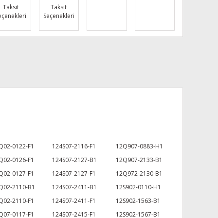
Taksit
Taksit
eçenekleri
Seçenekleri
Q02-0122-F1
124S07-2116-F1
12Q907-0883-H1
Q02-0126-F1
124S07-2127-B1
12Q907-2133-B1
Q02-0127-F1
124S07-2127-F1
12Q972-2130-B1
Q02-2110-B1
124S07-2411-B1
12S902-0110-H1
Q02-2110-F1
124S07-2411-F1
12S902-1563-B1
Q07-0117-F1
124S07-2415-F1
12S902-1567-B1