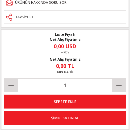
ÜRÜNÜN HAKKINDA SORU SOR
TAVSİYE ET
Liste Fiyatı
Net Alış Fiyatınız
0,00 USD
+ KDV
Net Alış Fiyatınız
0,00 TL
KDV DAHİL
SEPETE EKLE
ŞİMDİ SATIN AL