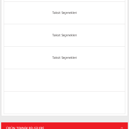
Taksit Seçenekleri
Taksit Seçenekleri
Taksit Seçenekleri
ÜRÜN TEKNİK BİLGİLERİ