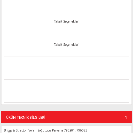
Taksit Seçenekleri
Taksit Seçenekleri
ÜRÜN TEKNİK BİLGİLERİ
Briggs & Stratton Volan Soğutucu Pervane 796201, 796083