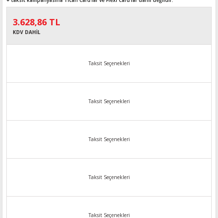
+ taksit kampanyasına Ticari Card'lar ve Flexi Card’lar dahil değildir.
3.628,86 TL
KDV DAHİL
Taksit Seçenekleri
Taksit Seçenekleri
Taksit Seçenekleri
Taksit Seçenekleri
Taksit Seçenekleri