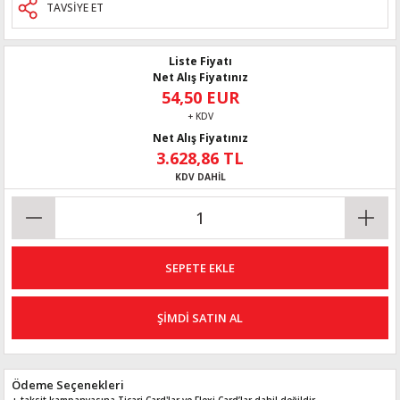
TAVSİYE ET
Liste Fiyatı
Net Alış Fiyatınız
54,50 EUR
+ KDV
Net Alış Fiyatınız
3.628,86 TL
KDV DAHİL
SEPETE EKLE
ŞİMDİ SATIN AL
Ödeme Seçenekleri