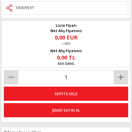
TAVSİYE ET
Liste Fiyatı
Net Alış Fiyatınız
0,00 EUR
+ KDV
Net Alış Fiyatınız
0,00 TL
KDV DAHİL
SEPETE EKLE
ŞİMDİ SATIN AL