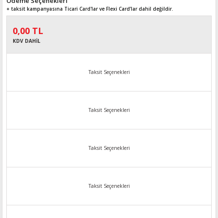
Ödeme Seçenekleri
+ taksit kampanyasına Ticari Card'lar ve Flexi Card’lar dahil değildir.
0,00 TL
KDV DAHİL
Taksit Seçenekleri
Taksit Seçenekleri
Taksit Seçenekleri
Taksit Seçenekleri