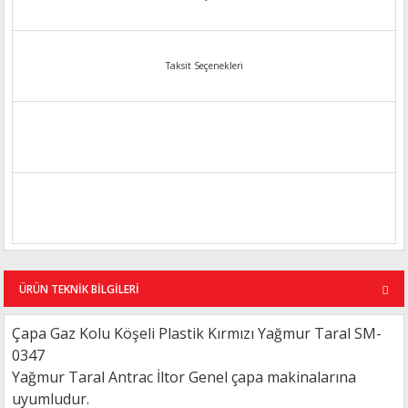
Taksit Seçenekleri
ÜRÜN TEKNİK BİLGİLERİ
Çapa Gaz Kolu Köşeli Plastik Kırmızı Yağmur Taral SM-
0347
Yağmur Taral Antrac İltor Genel çapa makinalarına
uyumludur.