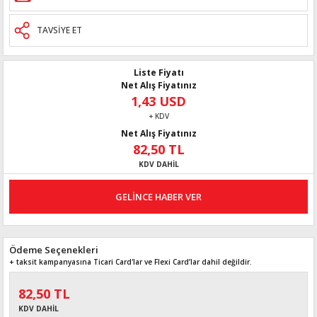
TAVSİYE ET
Liste Fiyatı
Net Alış Fiyatınız
1,43 USD
+ KDV
Net Alış Fiyatınız
82,50 TL
KDV DAHİL
GELİNCE HABER VER
Ödeme Seçenekleri
+ taksit kampanyasına Ticari Card'lar ve Flexi Card’lar dahil değildir.
82,50 TL
KDV DAHİL