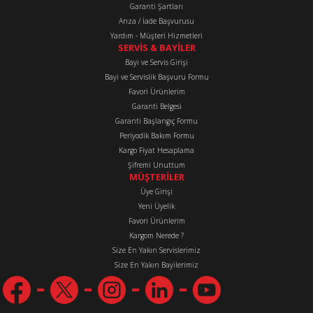
Bu ürüne benzer farklı alternatifler olmalı.
Garanti Şartları
Arıza / İade Başvurusu
Yardım - Müşteri Hizmetleri
SERVİS & BAYİLER
Bayi ve Servis Girişi
Bayi ve Servislik Başvuru Formu
Favori Ürünlerim
Gönder
Garanti Belgesi
Garanti Başlangıç Formu
Periyodik Bakım Formu
Kargo Fiyat Hesaplama
Şifremi Unuttum
MÜŞTERİLER
Üye Girişi
Yeni Üyelik
Favori Ürünlerim
Kargom Nerede ?
Size En Yakın Servislerimiz
Size En Yakın Bayilerimiz