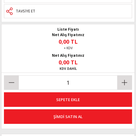
TAVSİYE ET
Liste Fiyatı
Net Alış Fiyatınız
0,00 TL
+ KDV
Net Alış Fiyatınız
0,00 TL
KDV DAHİL
SEPETE EKLE
ŞİMDİ SATIN AL