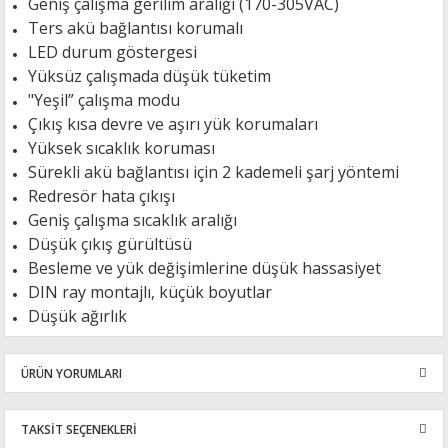
Geniş çalışma gerilim aralığı (170-305VAC)
Ters akü bağlantısı korumalı
LED durum göstergesi
Yüksüz çalışmada düşük tüketim
"Yeşil” çalışma modu
Çıkış kısa devre ve aşırı yük korumaları
Yüksek sıcaklık koruması
Sürekli akü bağlantısı için 2 kademeli şarj yöntemi
Redresör hata çıkışı
Geniş çalışma sıcaklık aralığı
Düşük çıkış gürültüsü
Besleme ve yük değişimlerine düşük hassasiyet
DIN ray montajlı, küçük boyutlar
Düşük ağırlık
ÜRÜN YORUMLARI
TAKSİT SEÇENEKLERİ