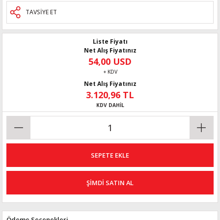
TAVSİYE ET
Liste Fiyatı
Net Alış Fiyatınız
54,00 USD
+ KDV
Net Alış Fiyatınız
3.120,96 TL
KDV DAHİL
SEPETE EKLE
ŞİMDİ SATIN AL
Ödeme Seçenekleri