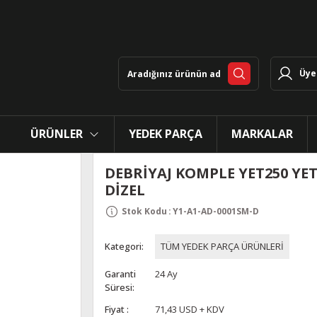
Üye 
ÜRÜNLER
YEDEK PARÇA
MARKALAR
DEBRİYAJ KOMPLE YET250 YET
DİZEL
Stok Kodu
:
Y1-A1-AD-0001SM-D
Kategori
TÜM YEDEK PARÇA ÜRÜNLERİ
Garanti
24 Ay
Süresi
Fiyat
71,43 USD + KDV