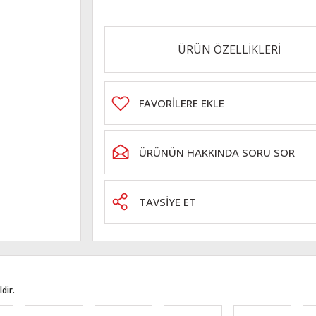
ÜRÜN ÖZELLİKLERİ
ÜRÜNÜN HAKKINDA SORU SOR
TAVSİYE ET
dir.