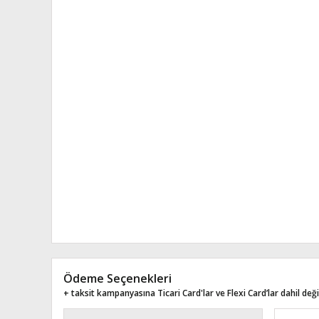
Ödeme Seçenekleri
+ taksit kampanyasına Ticari Card'lar ve Flexi Card’lar dahil değil