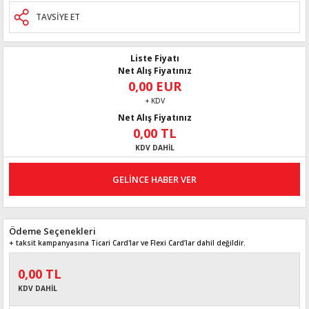
TAVSİYE ET
Liste Fiyatı
Net Alış Fiyatınız
0,00 EUR
+ KDV
Net Alış Fiyatınız
0,00 TL
KDV DAHİL
GELİNCE HABER VER
Ödeme Seçenekleri
+ taksit kampanyasına Ticari Card'lar ve Flexi Card’lar dahil değildir.
0,00 TL
KDV DAHİL