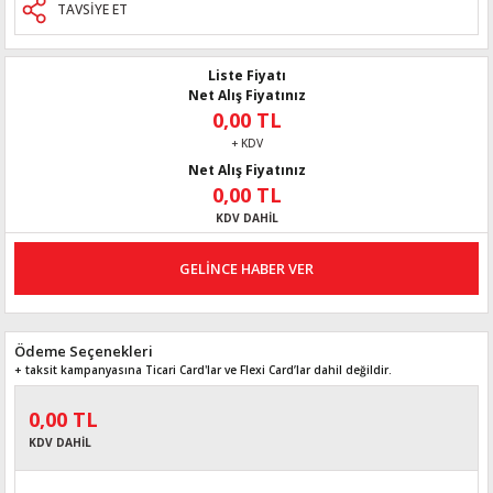
TAVSİYE ET
Liste Fiyatı
Net Alış Fiyatınız
0,00 TL
+ KDV
Net Alış Fiyatınız
0,00 TL
KDV DAHİL
GELİNCE HABER VER
Ödeme Seçenekleri
+ taksit kampanyasına Ticari Card'lar ve Flexi Card’lar dahil değildir.
0,00 TL
KDV DAHİL