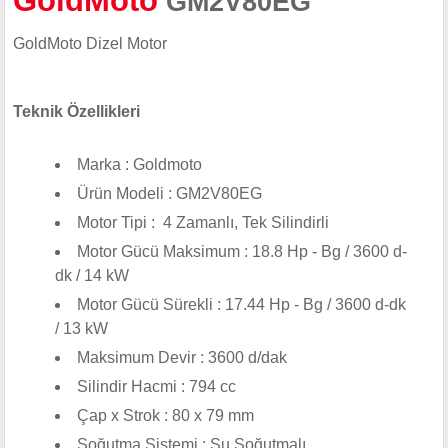
GoldMoto
GM2V80EG
GoldMoto Dizel Motor
Teknik Özellikleri
Marka : Goldmoto
Ürün Modeli : GM2V80EG
Motor Tipi : 4 Zamanlı, Tek Silindirli
Motor Gücü Maksimum : 18.8 Hp - Bg / 3600 d-
dk / 14 kW
Motor Gücü Sürekli : 17.44 Hp - Bg / 3600 d-dk
/ 13 kW
Maksimum Devir : 3600 d/dak
Silindir Hacmi : 794 cc
Çap x Strok : 80 x 79 mm
Soğutma Sistemi : Su Soğutmalı