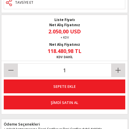
TAVSİYE ET
Liste Fiyatı
Net Alış Fiyatınız
2.050,00 USD
+ KDV
Net Alış Fiyatınız
118.480,98 TL
KDV DAHİL
SEPETE EKLE
ŞİMDİ SATIN AL
Ödeme Seçenekleri