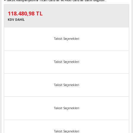
+ taksit kampanyasına Ticari Card'lar ve Flexi Card’lar dahil değildir.
118.480,98 TL
KDV DAHİL
Taksit Seçenekleri
Taksit Seçenekleri
Taksit Seçenekleri
Taksit Seçenekleri
Taksit Seçenekleri