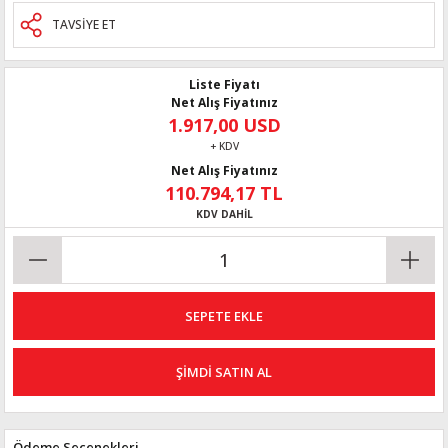
TAVSİYE ET
Liste Fiyatı
Net Alış Fiyatınız
1.917,00 USD
+ KDV
Net Alış Fiyatınız
110.794,17 TL
KDV DAHİL
SEPETE EKLE
ŞİMDİ SATIN AL
Ödeme Seçenekleri