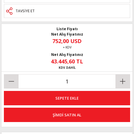
TAVSİYE ET
Liste Fiyatı
Net Alış Fiyatınız
752,00 USD
+ KDV
Net Alış Fiyatınız
43.445,60 TL
KDV DAHİL
SEPETE EKLE
ŞİMDİ SATIN AL