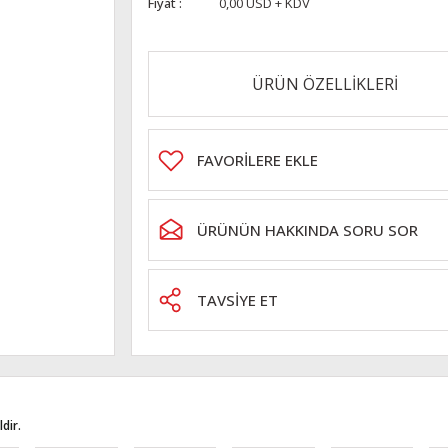
Fiyat
0,00 USD + KDV
ÜRÜN ÖZELLİKLERİ
ÜRÜNÜN HAKKINDA SORU SOR
TAVSİYE ET
dir.