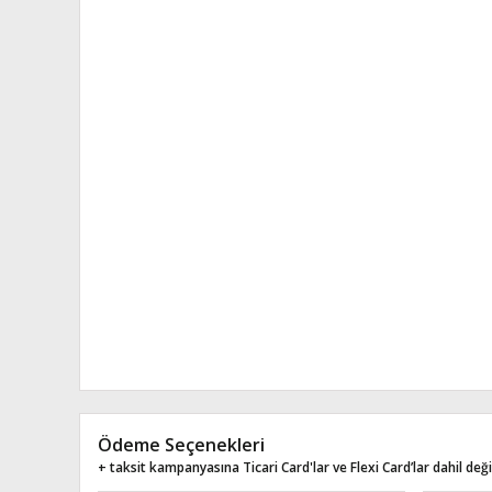
Ödeme Seçenekleri
+ taksit kampanyasına Ticari Card'lar ve Flexi Card’lar dahil değil