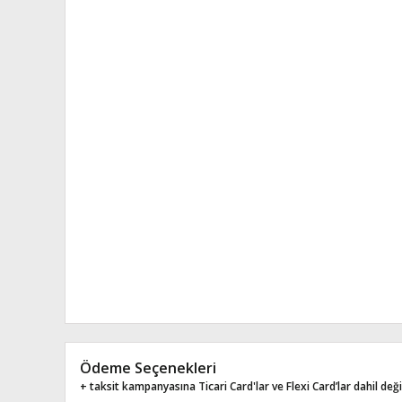
Ödeme Seçenekleri
+ taksit kampanyasına Ticari Card'lar ve Flexi Card’lar dahil değil