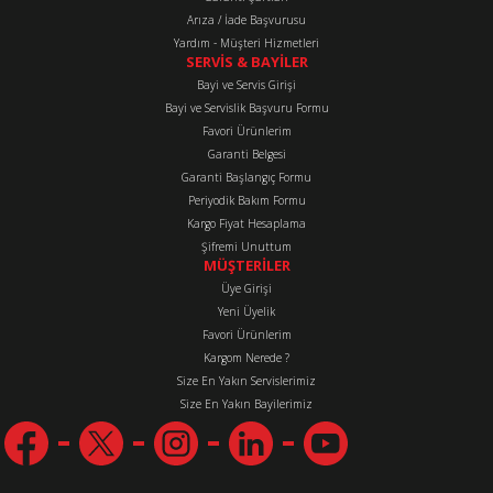
Arıza / İade Başvurusu
Yardım - Müşteri Hizmetleri
Gönder
SERVİS & BAYİLER
Bayi ve Servis Girişi
Bayi ve Servislik Başvuru Formu
Favori Ürünlerim
Garanti Belgesi
Garanti Başlangıç Formu
Periyodik Bakım Formu
Kargo Fiyat Hesaplama
Şifremi Unuttum
MÜŞTERİLER
Üye Girişi
Yeni Üyelik
Favori Ürünlerim
Kargom Nerede ?
Size En Yakın Servislerimiz
Size En Yakın Bayilerimiz