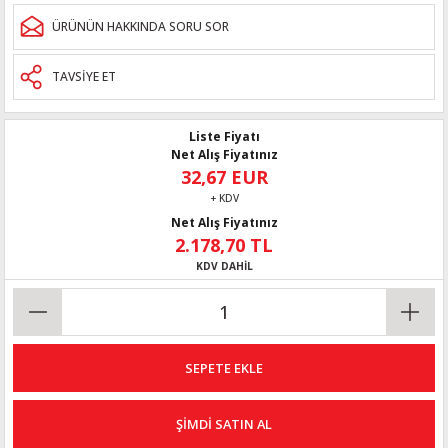
ÜRÜNÜN HAKKINDA SORU SOR
TAVSİYE ET
Liste Fiyatı
Net Alış Fiyatınız
32,67 EUR
+ KDV
Net Alış Fiyatınız
2.178,70 TL
KDV DAHİL
SEPETE EKLE
ŞİMDİ SATIN AL