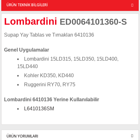
ÜRÜN TEKNİK BİLGİLERİ
Lombardini
ED0064101360-S
Supap Yay Tablas ve Tırnakları 6410136
Genel Uygulamalar
Lombardini 15LD315, 15LD350, 15LD400,
15LD440
Kohler KD350, KD440
Ruggerini RY70, RY75
Lombardini 6410136 Yerine Kullanılabilir
L6410136SM
ÜRÜN YORUMLARI