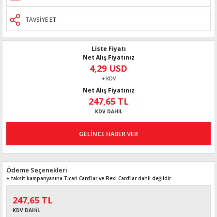
TAVSİYE ET
Liste Fiyatı
Net Alış Fiyatınız
4,29 USD
+ KDV
Net Alış Fiyatınız
247,65 TL
KDV DAHİL
GELİNCE HABER VER
Ödeme Seçenekleri
+ taksit kampanyasına Ticari Card'lar ve Flexi Card’lar dahil değildir.
247,65 TL
KDV DAHİL