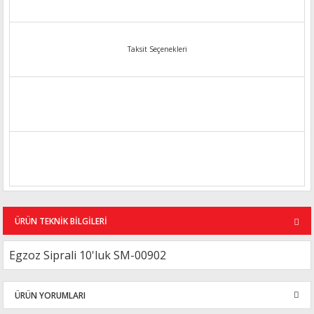
Taksit Seçenekleri
ÜRÜN TEKNİK BİLGİLERİ
Egzoz Siprali 10'luk SM-00902
ÜRÜN YORUMLARI