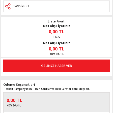
TAVSİYE ET
Liste Fiyatı
Net Alış Fiyatınız
0,00 TL
+ KDV
Net Alış Fiyatınız
0,00 TL
KDV DAHİL
GELİNCE HABER VER
Ödeme Seçenekleri
+ taksit kampanyasına Ticari Card'lar ve Flexi Card’lar dahil değildir.
0,00 TL
KDV DAHİL