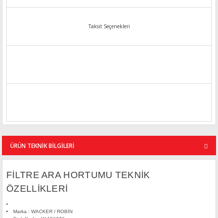
Taksit Seçenekleri
ÜRÜN TEKNİK BİLGİLERİ
FİLTRE ARA HORTUMU TEKNİK
ÖZELLİKLERİ
Marka : WACKER / ROBİN