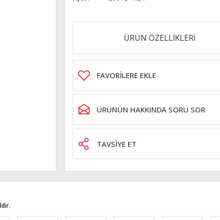
ÜRÜN ÖZELLİKLERİ
ÜRÜNÜN HAKKINDA SORU SOR
TAVSİYE ET
dir.