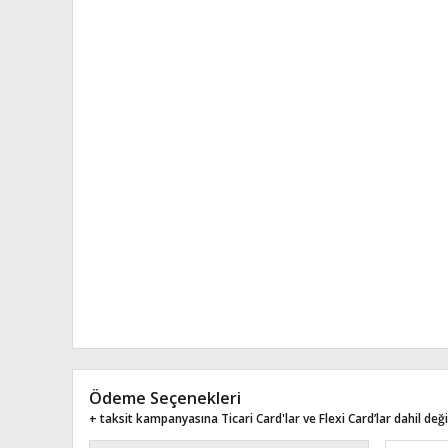
Ödeme Seçenekleri
+ taksit kampanyasına Ticari Card'lar ve Flexi Card’lar dahil değil