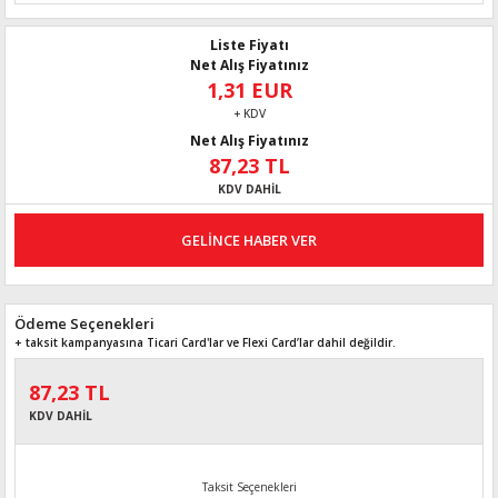
Liste Fiyatı
Net Alış Fiyatınız
1,31 EUR
+ KDV
Net Alış Fiyatınız
87,23 TL
KDV DAHİL
GELİNCE HABER VER
Ödeme Seçenekleri
+ taksit kampanyasına Ticari Card'lar ve Flexi Card’lar dahil değildir.
87,23 TL
KDV DAHİL
Taksit Seçenekleri