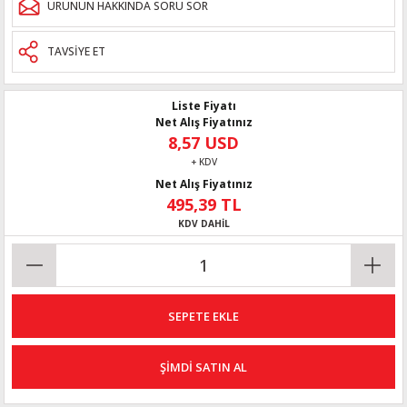
ÜRÜNÜN HAKKINDA SORU SOR
TAVSİYE ET
Liste Fiyatı
Net Alış Fiyatınız
8,57 USD
+ KDV
Net Alış Fiyatınız
495,39 TL
KDV DAHİL
SEPETE EKLE
ŞİMDİ SATIN AL