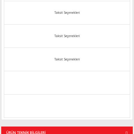
Taksit Seçenekleri
Taksit Seçenekleri
Taksit Seçenekleri
ÜRÜN TEKNİK BİLGİLERİ