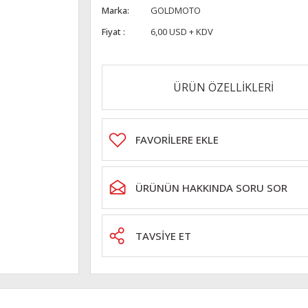
Marka
GOLDMOTO
Fiyat
6,00 USD + KDV
ÜRÜN ÖZELLİKLERİ
ÜRÜNÜN HAKKINDA SORU SOR
TAVSİYE ET