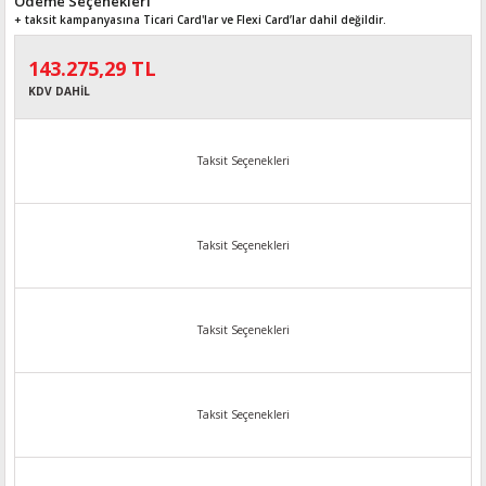
Ödeme Seçenekleri
+ taksit kampanyasına Ticari Card'lar ve Flexi Card’lar dahil değildir.
143.275,29 TL
KDV DAHİL
Taksit Seçenekleri
Taksit Seçenekleri
Taksit Seçenekleri
Taksit Seçenekleri