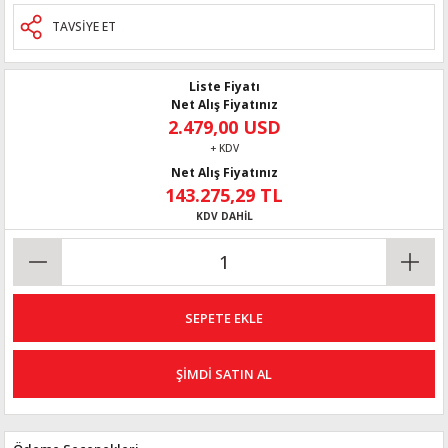
TAVSİYE ET
Liste Fiyatı
Net Alış Fiyatınız
2.479,00 USD
+ KDV
Net Alış Fiyatınız
143.275,29 TL
KDV DAHİL
SEPETE EKLE
ŞİMDİ SATIN AL