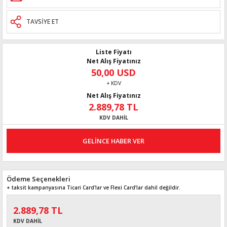
TAVSİYE ET
Liste Fiyatı
Net Alış Fiyatınız
50,00 USD
+ KDV
Net Alış Fiyatınız
2.889,78 TL
KDV DAHİL
GELİNCE HABER VER
Ödeme Seçenekleri
+ taksit kampanyasına Ticari Card'lar ve Flexi Card’lar dahil değildir.
2.889,78 TL
KDV DAHİL