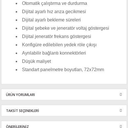
Otomatik çalıştırma ve durdurma
Dijital ayarlı hız arıza gecikmesi
Dijital ayarlı bekleme süreleri
Dijital şebeke ve jeneratör voltaj göstergesi
Dijital jeneratör frekans göstergesi
Konfigüre edilebilen yedek röle çıkışı
Ayrılabilir bağlantı konnektörleri
Düşük maliyet
Standart panelmetre boyutları, 72x72mm
ÜRÜN YORUMLARI
TAKSİT SEÇENEKLERİ
Bu ürüne ilk yorumu siz yapın!
ÖNERİLERİNİZ