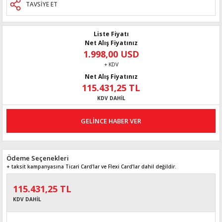
TAVSİYE ET
Liste Fiyatı
Net Alış Fiyatınız
1.998,00 USD
+ KDV
Net Alış Fiyatınız
115.431,25 TL
KDV DAHİL
GELİNCE HABER VER
Ödeme Seçenekleri
+ taksit kampanyasına Ticari Card'lar ve Flexi Card’lar dahil değildir.
115.431,25 TL
KDV DAHİL