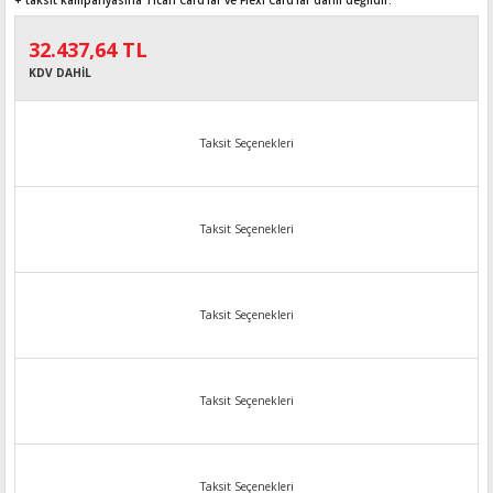
+ taksit kampanyasına Ticari Card'lar ve Flexi Card’lar dahil değildir.
32.437,64 TL
KDV DAHİL
Taksit Seçenekleri
Taksit Seçenekleri
Taksit Seçenekleri
Taksit Seçenekleri
Taksit Seçenekleri