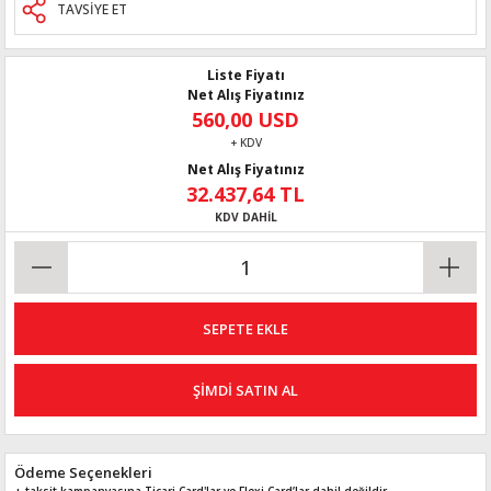
TAVSİYE ET
Liste Fiyatı
Net Alış Fiyatınız
560,00 USD
+ KDV
Net Alış Fiyatınız
32.437,64 TL
KDV DAHİL
SEPETE EKLE
ŞİMDİ SATIN AL
Ödeme Seçenekleri