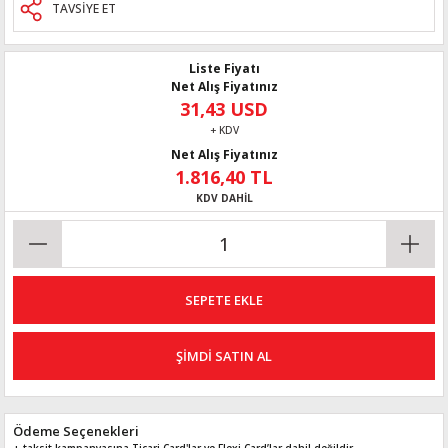
TAVSİYE ET
Liste Fiyatı
Net Alış Fiyatınız
31,43 USD
+ KDV
Net Alış Fiyatınız
1.816,40 TL
KDV DAHİL
SEPETE EKLE
ŞİMDİ SATIN AL
Ödeme Seçenekleri