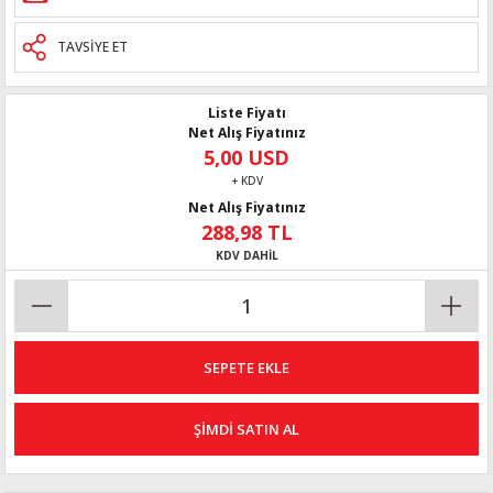
TAVSİYE ET
Liste Fiyatı
Net Alış Fiyatınız
5,00 USD
+ KDV
Net Alış Fiyatınız
288,98 TL
KDV DAHİL
SEPETE EKLE
ŞİMDİ SATIN AL