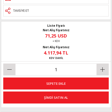
TAVSİYE ET
Liste Fiyatı
Net Alış Fiyatınız
71,25 USD
+ KDV
Net Alış Fiyatınız
4.117,94 TL
KDV DAHİL
SEPETE EKLE
ŞİMDİ SATIN AL