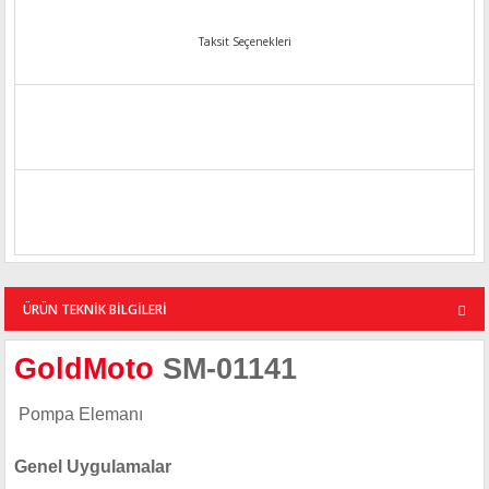
Taksit Seçenekleri
ÜRÜN TEKNİK BİLGİLERİ
GoldMoto
SM-01141
Pompa Elemanı
Genel Uygulamalar