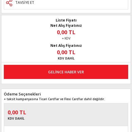
TAVSİYE ET
Liste Fiyatı
Net Alış Fiyatınız
0,00 TL
+ KDV
Net Alış Fiyatınız
0,00 TL
KDV DAHİL
GELİNCE HABER VER
Ödeme Seçenekleri
+ taksit kampanyasına Ticari Card'lar ve Flexi Card’lar dahil değildir.
0,00 TL
KDV DAHİL