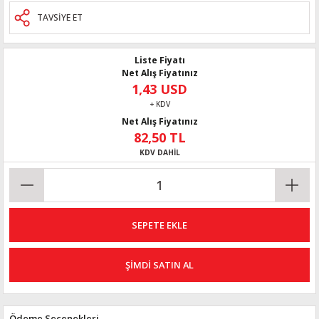
TAVSİYE ET
Liste Fiyatı
Net Alış Fiyatınız
1,43 USD
+ KDV
Net Alış Fiyatınız
82,50 TL
KDV DAHİL
SEPETE EKLE
ŞİMDİ SATIN AL
Ödeme Seçenekleri