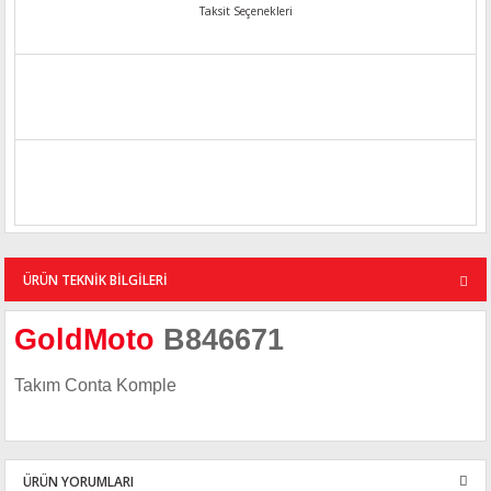
Taksit Seçenekleri
ÜRÜN TEKNİK BİLGİLERİ
GoldMoto
B846671
Takım Conta Komple
ÜRÜN YORUMLARI