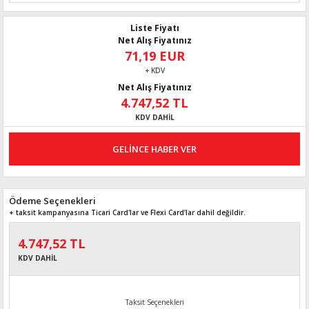
Liste Fiyatı
Net Alış Fiyatınız
71,19 EUR
+ KDV
Net Alış Fiyatınız
4.747,52 TL
KDV DAHİL
GELİNCE HABER VER
Ödeme Seçenekleri
+ taksit kampanyasına Ticari Card'lar ve Flexi Card’lar dahil değildir.
4.747,52 TL
KDV DAHİL
Taksit Seçenekleri