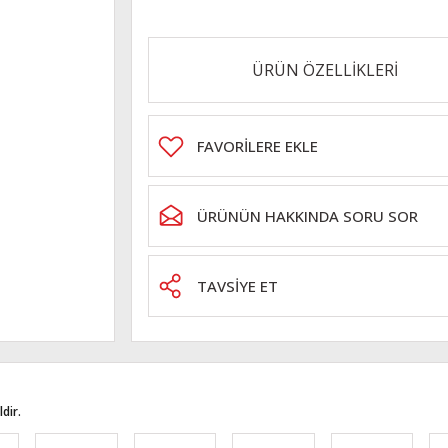
ÜRÜN ÖZELLİKLERİ
ÜRÜNÜN HAKKINDA SORU SOR
TAVSİYE ET
dir.