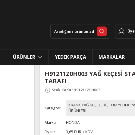
Üye 
ÜRÜNLER
YEDEK PARÇA
MARKALAR
H91211Z0H003 YAĞ KEÇESİ ST
TARAFI
Stok Kodu
:
H91211Z0H003
KRANK YAĞ KEÇELERİ
,
TÜM YEDEK P
Kategori
ÜRÜNLERİ
Marka
HONDA
Fiyat
3,65 EUR + KDV