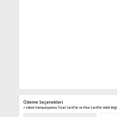
Ödeme Seçenekleri
+ taksit kampanyasına Ticari Card'lar ve Flexi Card’lar dahil değil