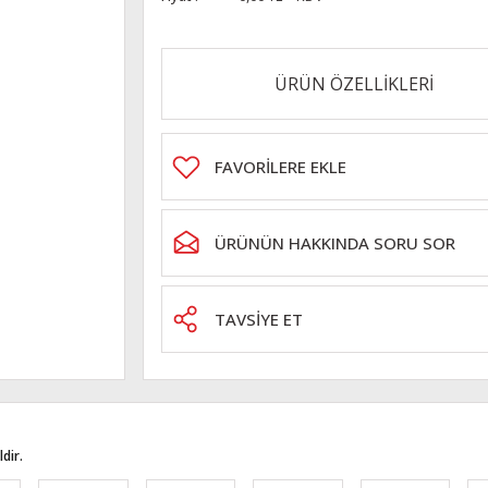
ÜRÜN ÖZELLİKLERİ
ÜRÜNÜN HAKKINDA SORU SOR
TAVSİYE ET
dir.