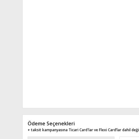
Ödeme Seçenekleri
+ taksit kampanyasına Ticari Card'lar ve Flexi Card’lar dahil değil