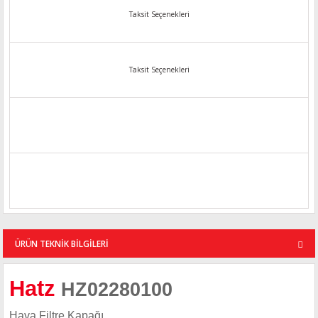
Taksit Seçenekleri
Taksit Seçenekleri
ÜRÜN TEKNİK BİLGİLERİ
Hatz
HZ02280100
Hava Filtre Kapağı.