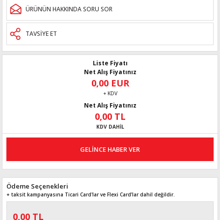
ÜRÜNÜN HAKKINDA SORU SOR
TAVSİYE ET
Liste Fiyatı
Net Alış Fiyatınız
0,00 EUR
+ KDV
Net Alış Fiyatınız
0,00 TL
KDV DAHİL
GELİNCE HABER VER
Ödeme Seçenekleri
+ taksit kampanyasına Ticari Card'lar ve Flexi Card’lar dahil değildir.
0,00 TL