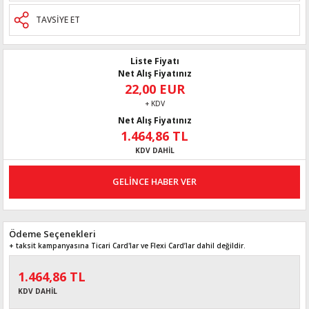
TAVSİYE ET
Liste Fiyatı
Net Alış Fiyatınız
22,00 EUR
+ KDV
Net Alış Fiyatınız
1.464,86 TL
KDV DAHİL
GELİNCE HABER VER
Ödeme Seçenekleri
+ taksit kampanyasına Ticari Card'lar ve Flexi Card’lar dahil değildir.
1.464,86 TL
KDV DAHİL