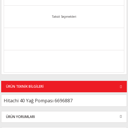
Taksit Seçenekleri
ÜRÜN TEKNİK BİLGİLERİ
Hitachi 40 Yağ Pompası 6696887
ÜRÜN YORUMLARI