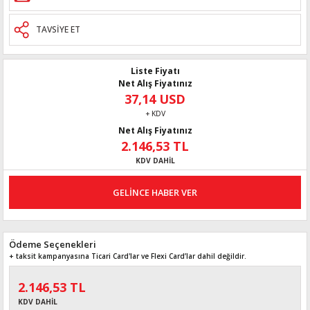
TAVSİYE ET
Liste Fiyatı
Net Alış Fiyatınız
37,14 USD
+ KDV
Net Alış Fiyatınız
2.146,53 TL
KDV DAHİL
GELİNCE HABER VER
Ödeme Seçenekleri
+ taksit kampanyasına Ticari Card'lar ve Flexi Card’lar dahil değildir.
2.146,53 TL
KDV DAHİL