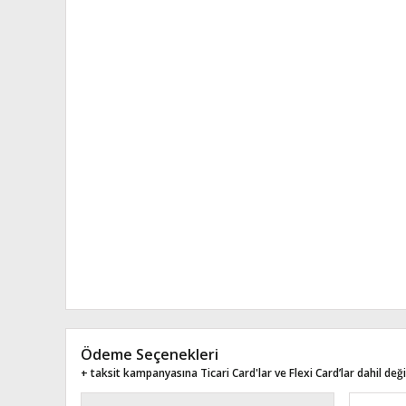
Ödeme Seçenekleri
+ taksit kampanyasına Ticari Card'lar ve Flexi Card’lar dahil değil