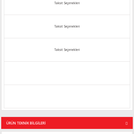
Taksit Seçenekleri
Taksit Seçenekleri
Taksit Seçenekleri
ÜRÜN TEKNİK BİLGİLERİ