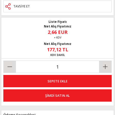
TAVSİYE ET
Liste Fiyatı
Net Alış Fiyatınız
2,66 EUR
+ KDV
Net Alış Fiyatınız
177,12 TL
KDV DAHİL
SEPETE EKLE
ŞİMDİ SATIN AL
Ödeme Seçenekleri