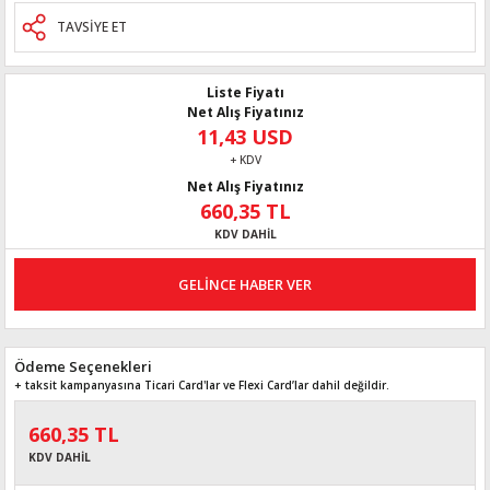
TAVSİYE ET
Liste Fiyatı
Net Alış Fiyatınız
11,43 USD
+ KDV
Net Alış Fiyatınız
660,35 TL
KDV DAHİL
GELİNCE HABER VER
Ödeme Seçenekleri
+ taksit kampanyasına Ticari Card'lar ve Flexi Card’lar dahil değildir.
660,35 TL
KDV DAHİL