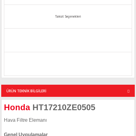
Taksit Seçenekleri
ÜRÜN TEKNİK BİLGİLERİ
Honda
HT17210ZE0505
Hava Filtre Elemanı
Genel Uygulamalar