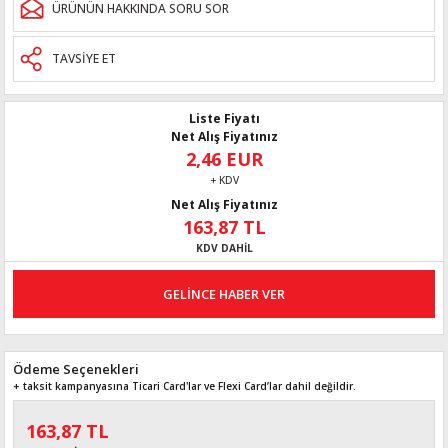
ÜRÜNÜN HAKKINDA SORU SOR
TAVSİYE ET
Liste Fiyatı
Net Alış Fiyatınız
2,46 EUR
+ KDV
Net Alış Fiyatınız
163,87 TL
KDV DAHİL
GELİNCE HABER VER
Ödeme Seçenekleri
+ taksit kampanyasına Ticari Card'lar ve Flexi Card’lar dahil değildir.
163,87 TL