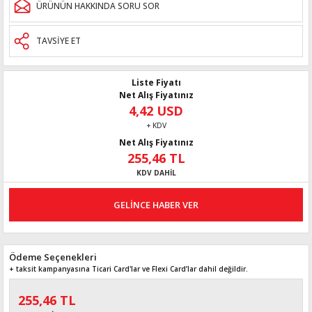
ÜRÜNÜN HAKKINDA SORU SOR
TAVSİYE ET
Liste Fiyatı
Net Alış Fiyatınız
4,42 USD
+ KDV
Net Alış Fiyatınız
255,46 TL
KDV DAHİL
GELİNCE HABER VER
Ödeme Seçenekleri
+ taksit kampanyasına Ticari Card'lar ve Flexi Card’lar dahil değildir.
255,46 TL