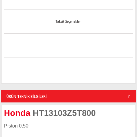
Taksit Seçenekleri
ÜRÜN TEKNİK BİLGİLERİ
Honda
HT13103Z5T800
Piston 0.50