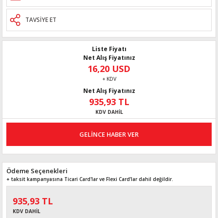
TAVSİYE ET
Liste Fiyatı
Net Alış Fiyatınız
16,20 USD
+ KDV
Net Alış Fiyatınız
935,93 TL
KDV DAHİL
GELİNCE HABER VER
Ödeme Seçenekleri
+ taksit kampanyasına Ticari Card'lar ve Flexi Card’lar dahil değildir.
935,93 TL
KDV DAHİL