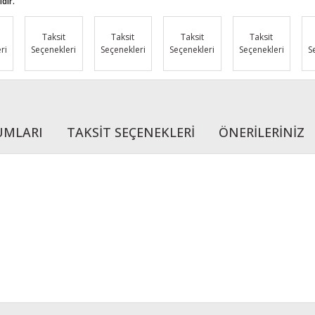
dir.
Taksit
Taksit
Taksit
Taksit
ri
Seçenekleri
Seçenekleri
Seçenekleri
Seçenekleri
S
UMLARI
TAKSİT SEÇENEKLERİ
ÖNERİLERİNİZ