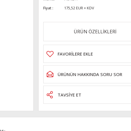
Fiyat
175,52 EUR + KDV
ÜRÜN ÖZELLİKLERİ
ÜRÜNÜN HAKKINDA SORU SOR
TAVSİYE ET