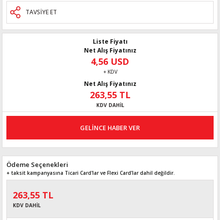
TAVSİYE ET
Liste Fiyatı
Net Alış Fiyatınız
4,56 USD
+ KDV
Net Alış Fiyatınız
263,55 TL
KDV DAHİL
GELİNCE HABER VER
Ödeme Seçenekleri
+ taksit kampanyasına Ticari Card'lar ve Flexi Card’lar dahil değildir.
263,55 TL
KDV DAHİL