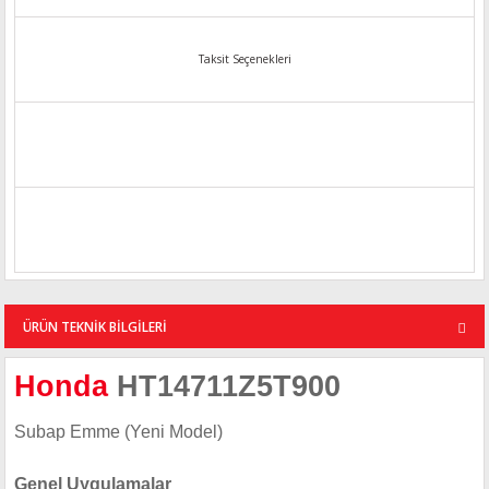
Taksit Seçenekleri
ÜRÜN TEKNİK BİLGİLERİ
Honda
HT14711Z5T900
Subap Emme (Yeni Model)
Genel Uygulamalar