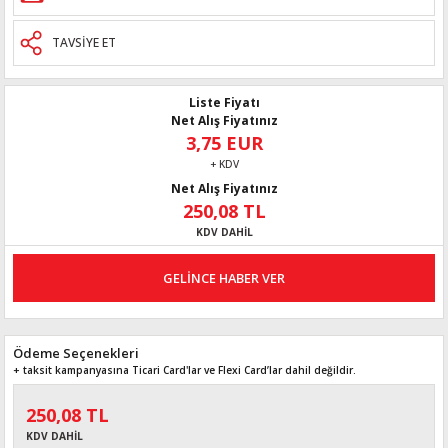
TAVSİYE ET
Liste Fiyatı
Net Alış Fiyatınız
3,75 EUR
+ KDV
Net Alış Fiyatınız
250,08 TL
KDV DAHİL
GELİNCE HABER VER
Ödeme Seçenekleri
+ taksit kampanyasına Ticari Card'lar ve Flexi Card’lar dahil değildir.
250,08 TL
KDV DAHİL