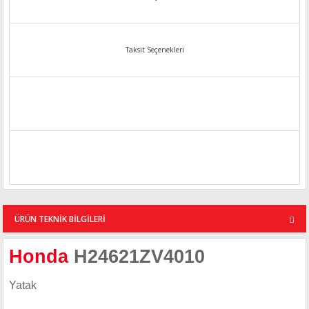
Taksit Seçenekleri
ÜRÜN TEKNİK BİLGİLERİ
Honda
H24621ZV4010
Yatak