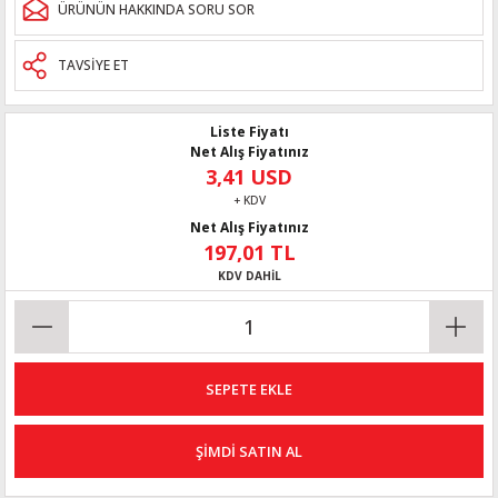
ÜRÜNÜN HAKKINDA SORU SOR
TAVSİYE ET
Liste Fiyatı
Net Alış Fiyatınız
3,41 USD
+ KDV
Net Alış Fiyatınız
197,01 TL
KDV DAHİL
SEPETE EKLE
ŞİMDİ SATIN AL