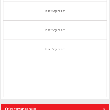
Taksit Seçenekleri
Taksit Seçenekleri
Taksit Seçenekleri
ÜRÜN TEKNİK BİLGİLERİ