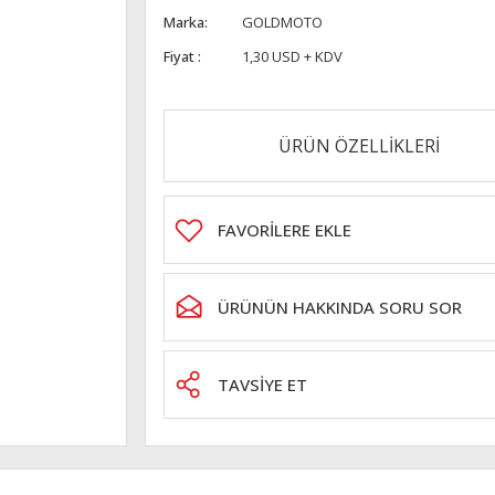
Marka
GOLDMOTO
Fiyat
1,30 USD + KDV
ÜRÜN ÖZELLİKLERİ
ÜRÜNÜN HAKKINDA SORU SOR
TAVSİYE ET