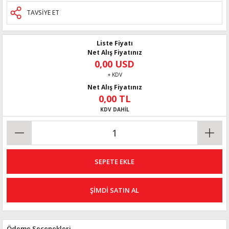
TAVSİYE ET
Liste Fiyatı
Net Alış Fiyatınız
0,00 USD
+ KDV
Net Alış Fiyatınız
0,00 TL
KDV DAHİL
SEPETE EKLE
ŞİMDİ SATIN AL
Ödeme Seçenekleri