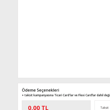
Ödeme Seçenekleri
+ taksit kampanyasına Ticari Card'lar ve Flexi Card’lar dahil değil
0,00 TL
Taksit