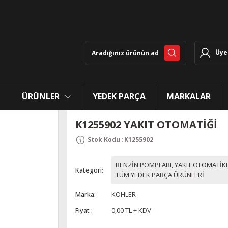
Üye 
ÜRÜNLER
YEDEK PARÇA
MARKALAR
K1255902 YAKIT OTOMATİĞİ
Stok Kodu
:
K1255902
BENZİN POMPLARI, YAKIT OTOMATİKL
Kategori
TÜM YEDEK PARÇA ÜRÜNLERİ
Marka
KOHLER
Fiyat
0,00 TL + KDV